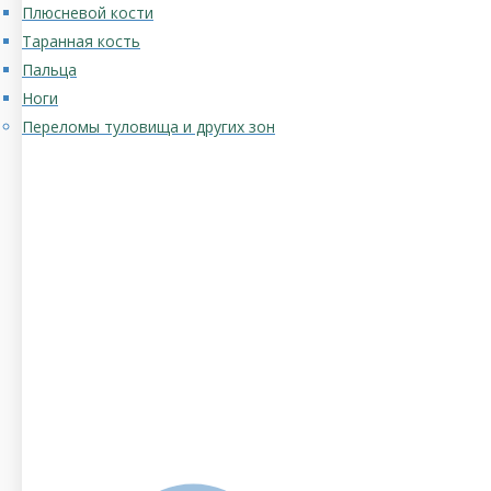
Плюсневой кости
Таранная кость
Пальца
Ноги
Переломы туловища и других зон