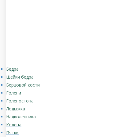
Бедра
Шейки бедра
Берцовой кости
Голени
Голеностопа
Лодыжка
Надколенника
Колена
Пятки