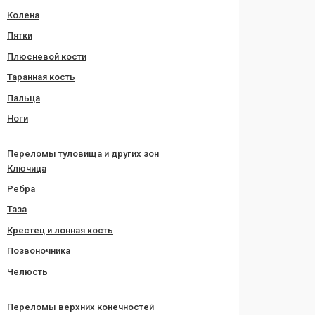
Колена
Пятки
Плюсневой кости
Таранная кость
Пальца
Ноги
Переломы туловища и других зон
Ключица
Ребра
Таза
Крестец и лонная кость
Позвоночника
Челюсть
Переломы верхних конечностей