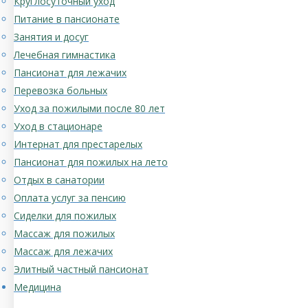
Круглосуточный уход
Питание в пансионате
Занятия и досуг
Лечебная гимнастика
Пансионат для лежачих
Перевозка больных
Уход за пожилыми после 80 лет
Уход в стационаре
Интернат для престарелых
Пансионат для пожилых на лето
Отдых в санатории
Оплата услуг за пенсию
Сиделки для пожилых
Массаж для пожилых
Массаж для лежачих
Элитный частный пансионат
Медицина