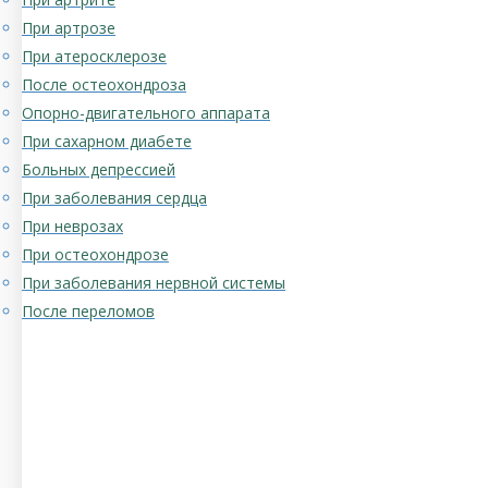
При артрозе
При атеросклерозе
После остеохондроза
Опорно-двигательного аппарата
При сахарном диабете
Больных депрессией
При заболевания сердца
При неврозах
При остеохондрозе
При заболевания нервной системы
После переломов