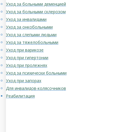
Уход за больными деменцией
Уход за больными склерозом
Уход за инвалидами
Уход за онкобольными
Уход за слепыми людьми
Уход за тяжелобольными
Уход при варикозе
Уход при гипертонии
Уход при пролежнях
Уход за психически больными
Уход при запорах
Для инвалидов-колясочников
Реабилитация