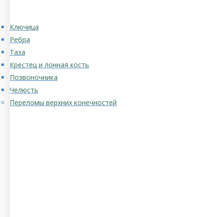
Ключица
Ребра
Таза
Крестец и лонная кость
Позвоночника
Челюсть
Переломы верхних конечностей