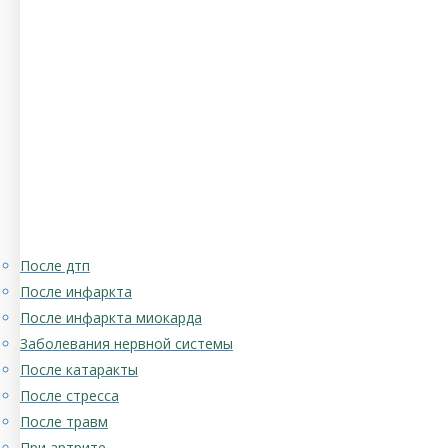
После дтп
После инфаркта
После инфаркта миокарда
Заболевания нервной системы
После катаракты
После стресса
После травм
При артрите