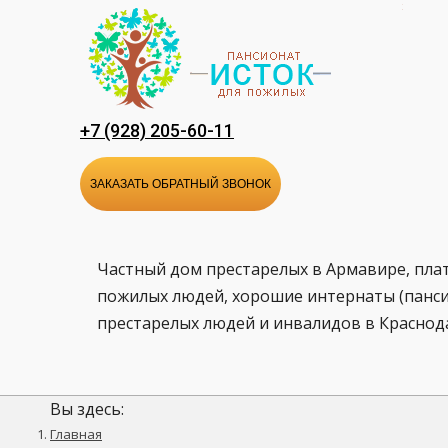
Перейти
к
содержанию
+7 (928) 205-60-11
ЗАКАЗАТЬ ОБРАТНЫЙ ЗВОНОК
Частный дом престарелых в Армавире, пла
пожилых людей, хорошие интернаты (панси
престарелых людей и инвалидов в Краснод
Вы здесь:
Главная