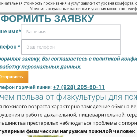
нчательная стоимость проживания и услуг зависит от уровня комфорта, 
Уточнить актуальные расценки и условия можно по телефо
ФОРМИТЬ ЗАЯВКУ
ше имя*
лефон *
ормляя заявку, Вы соглашаетесь с
политикой конф
работку персональных данных.
+7 (928) 205-60-11
лефон горячей линии:
 чем польза от физкультуры для по
я пожилого возраста характерно замедление обмена ве
рушения в работе дыхательной, пищеварительной, серд
льшинства престарелых наблюдаться проблемы с опор
гулярным физическим нагрузкам пожилой человек 