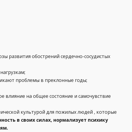
озы развития обострений сердечно-сосудистых
нагрузкам;
никают проблемы в преклонные годы;
ое влияние на общее состояние и самочувствие
изической культурой для пожилых людей , которые
ность в своих силах, нормализует психику
ям.