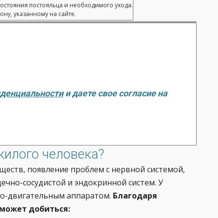
состояния постояльца и необходимого ухода.
ну, указанному на сайте.
иденциальности
и даете свое согласие на
жилого человека?
ществ, появление проблем с нервной системой,
ечно-сосудистой и эндокринной систем. У
но-двигательным аппаратом.
Благодаря
может добиться: