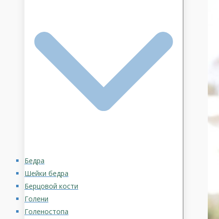
Бедра
Шейки бедра
Берцовой кости
Голени
Голеностопа