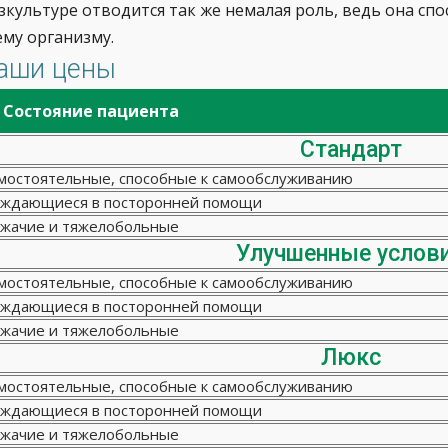
зкультуре отводится так же немалая роль, ведь она сп
ему организму.
аши цены
Состояние пациента
Стандарт
мостоятельные, способные к самообслуживанию
ждающиеся в посторонней помощи
жачие и тяжелобольные
Улучшенные услов
мостоятельные, способные к самообслуживанию
ждающиеся в посторонней помощи
жачие и тяжелобольные
Люкс
мостоятельные, способные к самообслуживанию
ждающиеся в посторонней помощи
жачие и тяжелобольные