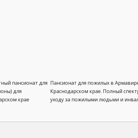
тный пансионат для
Пансионат для пожилых в Армавир
оны) для
Краснодарском крае. Полный спектр
арском крае
уходу за пожилыми людьми и инва