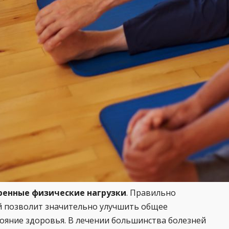
ренные физические нагрузки
. Правильно
й позволит значительно улучшить общее
тояние здоровья. В лечении большинства болезней