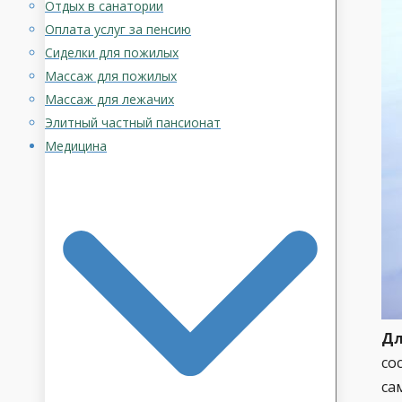
Отдых в санатории
Оплата услуг за пенсию
Сиделки для пожилых
Массаж для пожилых
Массаж для лежачих
Элитный частный пансионат
Медицина
Дл
со
са