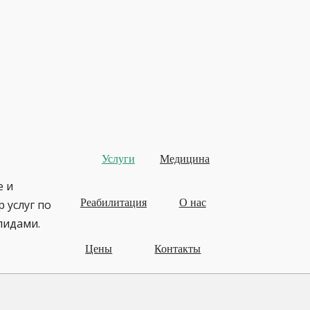
Услуги
Медицина
е и
Реабилитация
О нас
 услуг по
лидами.
Цены
Контакты