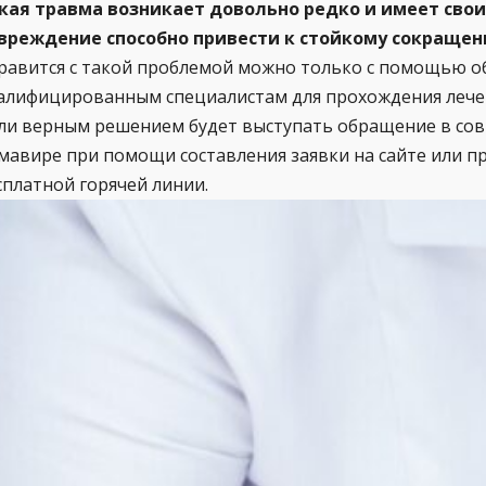
кая травма возникает довольно редко и имеет сво
вреждение способно привести к стойкому сокраще
равится с такой проблемой можно только с помощью 
алифицированным специалистам для прохождения лечени
ли верным решением будет выступать обращение в со
мавире при помощи составления заявки на сайте или п
сплатной горячей линии.