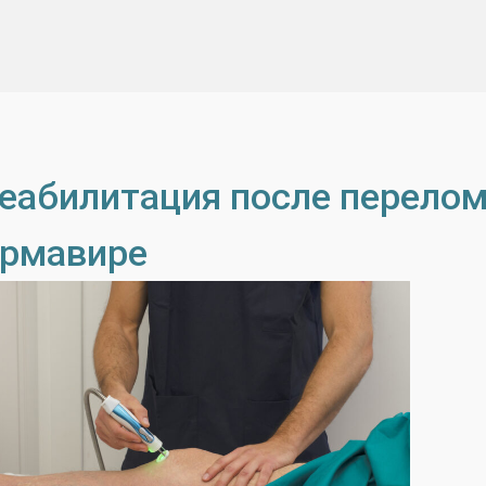
еабилитация после перелом
рмавире