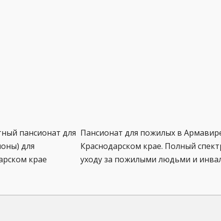
тный пансионат для
Пансионат для пожилых в Армавир
оны) для
Краснодарском крае. Полный спектр
арском крае
уходу за пожилыми людьми и инва