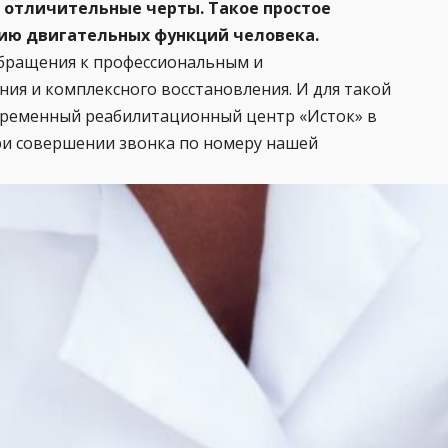
и отличительные черты. Такое простое
нию двигательных функций человека.
обращения к профессиональным и
я и комплексного восстановления. И для такой
временный реабилитационный центр «Исток» в
ри совершении звонка по номеру нашей