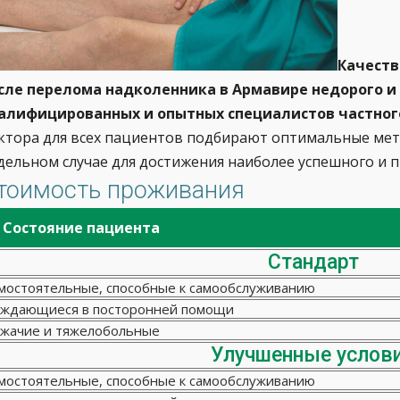
Качеств
сле перелома надколенника в Армавире недорого 
алифицированных и опытных специалистов частног
ктора для всех пациентов подбирают оптимальные мет
дельном случае для достижения наиболее успешного и п
тоимость проживания
Состояние пациента
Стандарт
мостоятельные, способные к самообслуживанию
ждающиеся в посторонней помощи
жачие и тяжелобольные
Улучшенные услов
мостоятельные, способные к самообслуживанию