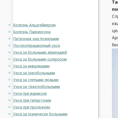
Та
по
Сп
кв
Болезнь Альцгеймером
це
Болезнь Паркинсона
Ар
Патронаж над пожилыми
бе
Послеоперационный уход
Уход за больными деменцией
Уход за больными склерозом
Уход за инвалидами
Уход за онкобольными
Уход за слепыми людьми
Уход за тяжелобольными
Уход при варикозе
Уход при гипертонии
Уход при пролежнях
Уход за психически больными