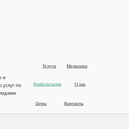
Услуги
Медицина
е и
Реабилитация
О нас
 услуг по
лидами.
Цены
Контакты