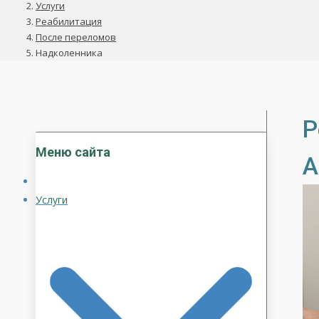
Услуги
Реабилитация
После переломов
Надколенника
Р
Меню сайта
А
Услуги