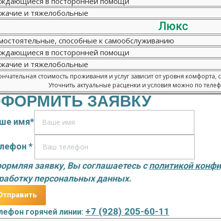
ждающиеся в посторонней помощи
жачие и тяжелобольные
Люкс
мостоятельные, способные к самообслуживанию
ждающиеся в посторонней помощи
жачие и тяжелобольные
нчательная стоимость проживания и услуг зависит от уровня комфорта, 
Уточнить актуальные расценки и условия можно по телефо
ФОРМИТЬ ЗАЯВКУ
ше имя*
лефон *
ормляя заявку, Вы соглашаетесь с
политикой конф
работку персональных данных.
+7 (928) 205-60-11
лефон горячей линии: