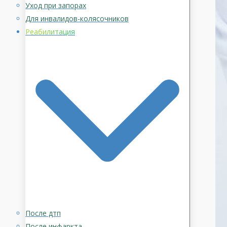
Уход при запорах
Для инвалидов-колясочников
Реабилитация
После дтп
После инфаркта