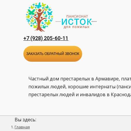
Перейти
к
содержанию
+7 (928) 205-60-11
ЗАКАЗАТЬ ОБРАТНЫЙ ЗВОНОК
Частный дом престарелых в Армавире, пла
пожилых людей, хорошие интернаты (панси
престарелых людей и инвалидов в Краснод
Вы здесь:
Главная