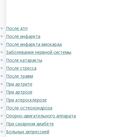
После дтп
После инфаркта
После инфаркта миокарда
Заболевания нервной системы
После катаракты
После стресса
После травм
При артрите
При артрозе
При атеросклерозе
После остеохондроза
Опорно-двигательного аппарата
При сахарном диабете
Больных депрессией