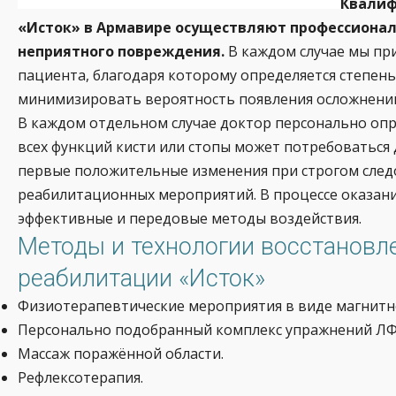
Квалиф
«Исток» в Армавире осуществляют профессионал
неприятного повреждения.
В каждом случае мы пр
пациента, благодаря которому определяется степень
минимизировать вероятность появления осложнений
В каждом отдельном случае доктор персонально опр
всех функций кисти или стопы может потребоваться д
первые положительные изменения при строгом след
реабилитационных мероприятий. В процессе оказан
эффективные и передовые методы воздействия.
Методы и технологии восстановл
реабилитации «Исток»
Физиотерапевтические мероприятия в виде магнитно
Персонально подобранный комплекс упражнений ЛФ
Массаж поражённой области.
Рефлексотерапия.