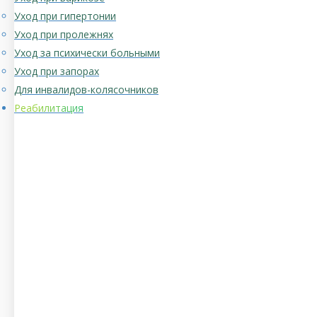
Уход при гипертонии
Уход при пролежнях
Уход за психически больными
Уход при запорах
Для инвалидов-колясочников
Реабилитация