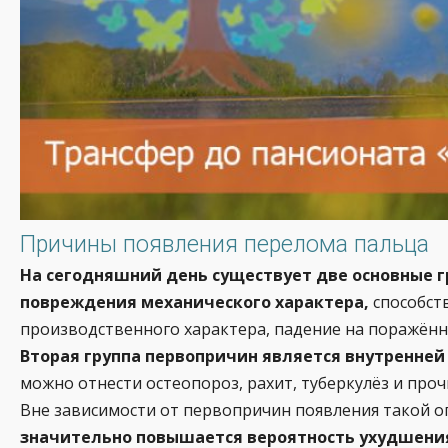
Причины появления перелома пальца
На сегодняшний день существует две основные г
повреждения механического характера,
способст
производственного характера, падение на поражённ
Вторая группа первопричин является внутренне
можно отнести остеопороз, рахит, туберкулёз и проч
Вне зависимости от первопричин появления такой оп
значительно повышается вероятность ухудшения