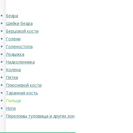
Бедра
Шейки бедра
Берцовой кости
Голени
Голеностопа
Лодыжка
Надколенника
Колена
Пятки
Плюсневой кости
Таранная кость
Пальца
Ноги
Переломы туловища и других зон