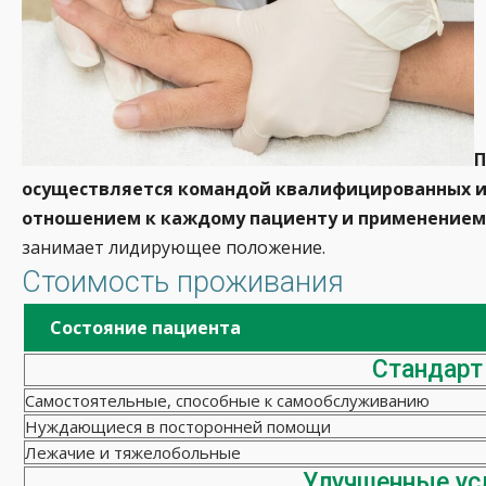
П
осуществляется командой квалифицированных и
отношением к каждому пациенту и применением 
занимает лидирующее положение.
Стоимость проживания
Состояние пациента
Стандарт
Самостоятельные, способные к самообслуживанию
Нуждающиеся в посторонней помощи
Лежачие и тяжелобольные
Улучшенные ус