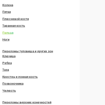
Колена
Пятки
Плюсневой кости
Таранная кость
Пальца
Ноги
Переломы туловища и других зон
Ключица
Ребра
Таза
Крестец и лонная кость
Позвоночника
Челюсть
Переломы верхних конечностей