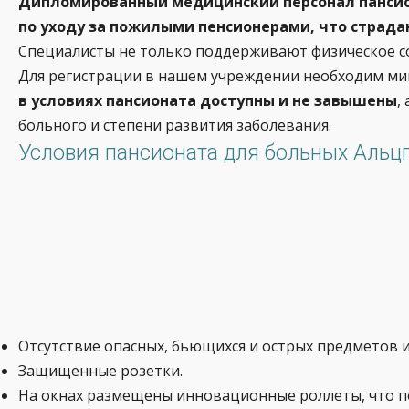
Дипломированный медицинский персонал пансио
по уходу за пожилыми пенсионерами, что страда
Специалисты не только поддерживают физическое со
Для регистрации в нашем учреждении необходим ми
в условиях пансионата доступны и не завышены
,
больного и степени развития заболевания.
Условия пансионата для больных Альц
Отсутствие опасных, бьющихся и острых предметов 
Защищенные розетки.
На окнах размещены инновационные роллеты, что по