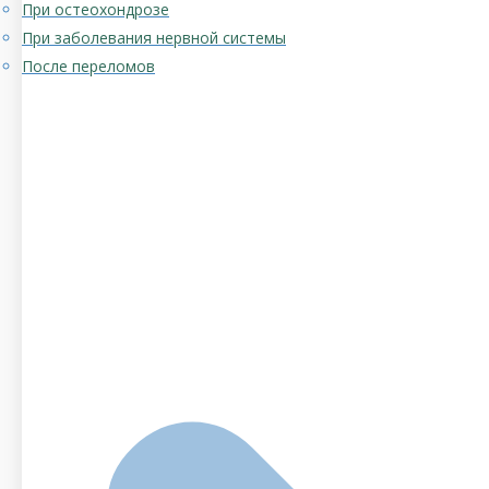
При остеохондрозе
При заболевания нервной системы
После переломов