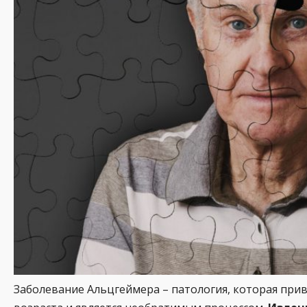
Заболевание Альцгеймера – патология, которая прив