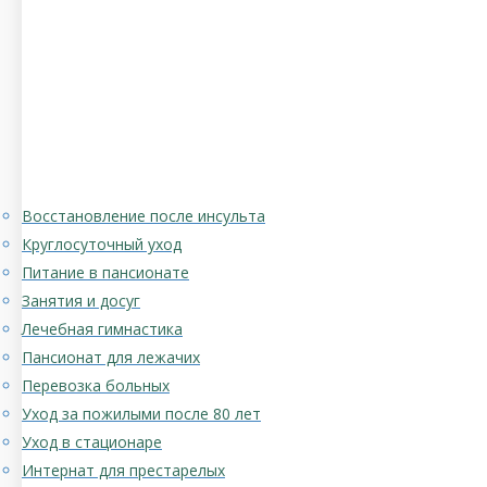
Восстановление после инсульта
Круглосуточный уход
Питание в пансионате
Занятия и досуг
Лечебная гимнастика
Пансионат для лежачих
Перевозка больных
Уход за пожилыми после 80 лет
Уход в стационаре
Интернат для престарелых