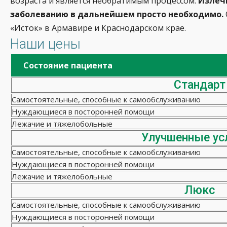
возраста и является необратимым процессом.
Излечи
заболеванию в дальнейшем просто необходимо.
«Исток» в Армавире и Краснодарском крае.
Наши цены
Состояние пациента
Стандарт
Самостоятельные, способные к самообслуживанию
Нуждающиеся в посторонней помощи
Лежачие и тяжелобольные
Улучшенные ус
Самостоятельные, способные к самообслуживанию
Нуждающиеся в посторонней помощи
Лежачие и тяжелобольные
Люкс
Самостоятельные, способные к самообслуживанию
Нуждающиеся в посторонней помощи