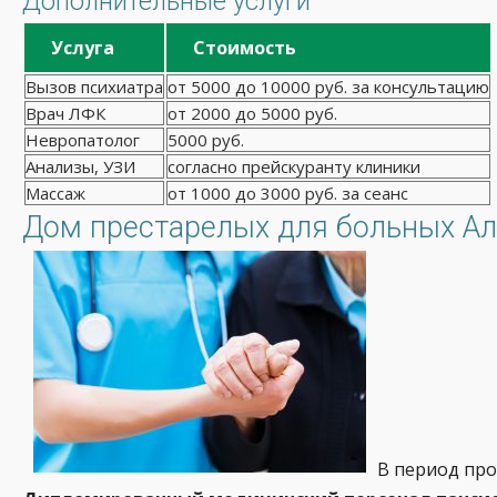
Дополнительные услуги
Услуга
Стоимость
Вызов психиатра
от 5000 до 10000 руб. за консультацию
Врач ЛФК
от 2000 до 5000 руб.
Невропатолог
5000 руб.
Анализы, УЗИ
согласно прейскуранту клиники
Массаж
от 1000 до 3000 руб. за сеанс
Дом престарелых для больных Ал
В период про