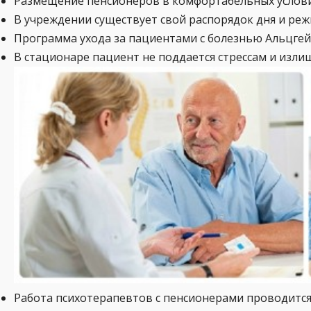
Размещение пенсионеров в комфортабельных услови
В учреждении существует свой распорядок дня и ре
Программа ухода за пациентами с болезнью Альцгей
В стационаре пациент не поддается стрессам и изл
Работа психотерапевтов с пенсионерами проводится