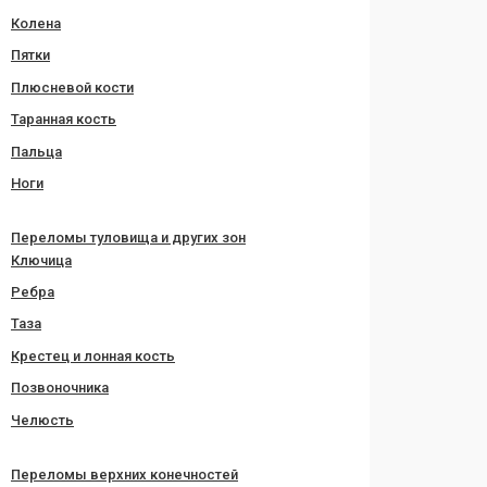
Колена
Пятки
Плюсневой кости
Таранная кость
Пальца
Ноги
Переломы туловища и других зон
Ключица
Ребра
Таза
Крестец и лонная кость
Позвоночника
Челюсть
Переломы верхних конечностей