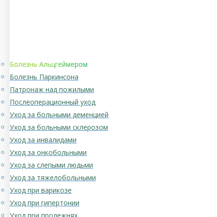
Болезнь Альцгеймером
Болезнь Паркинсона
Патронаж над пожилыми
Послеоперационный уход
Уход за больными деменцией
Уход за больными склерозом
Уход за инвалидами
Уход за онкобольными
Уход за слепыми людьми
Уход за тяжелобольными
Уход при варикозе
Уход при гипертонии
Уход при пролежнях