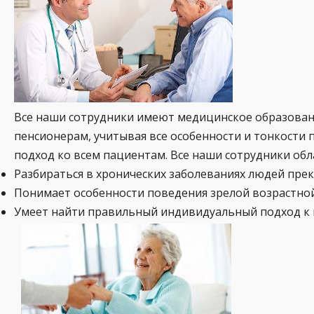
Все наши сотрудники имеют медицинское образова
пенсионерам, учитывая все особенности и тонкости 
подход ко всем пациентам. Все наши сотрудники об
Разбираться в хронических заболеваниях людей прек
Понимает особенности поведения зрелой возрастной
Умеет найти правильный индивидуальный подход к 