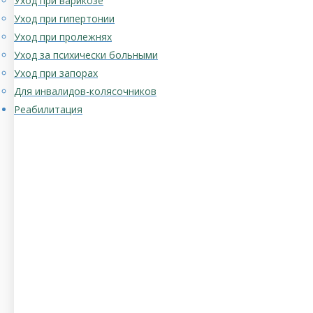
Уход при варикозе
Уход при гипертонии
Уход при пролежнях
Уход за психически больными
Уход при запорах
Для инвалидов-колясочников
Реабилитация