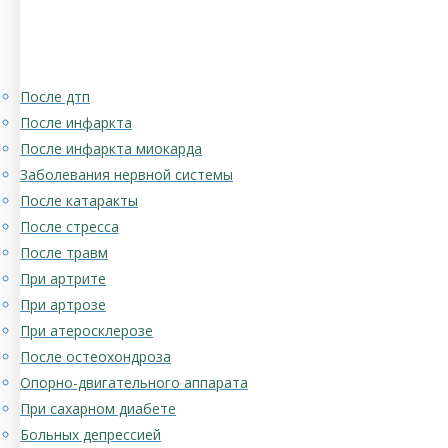
После дтп
После инфаркта
После инфаркта миокарда
Заболевания нервной системы
После катаракты
После стресса
После травм
При артрите
При артрозе
При атеросклерозе
После остеохондроза
Опорно-двигательного аппарата
При сахарном диабете
Больных депрессией