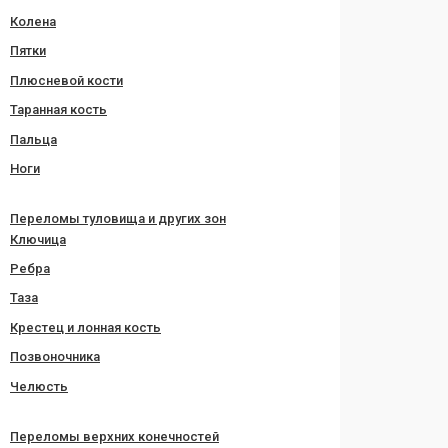
Колена
Пятки
Плюсневой кости
Таранная кость
Пальца
Ноги
Переломы туловища и других зон
Ключица
Ребра
Таза
Крестец и лонная кость
Позвоночника
Челюсть
Переломы верхних конечностей