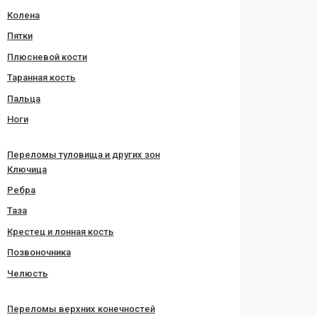
Колена
Пятки
Плюсневой кости
Таранная кость
Пальца
Ноги
Переломы туловища и других зон
Ключица
Ребра
Таза
Крестец и лонная кость
Позвоночника
Челюсть
Переломы верхних конечностей