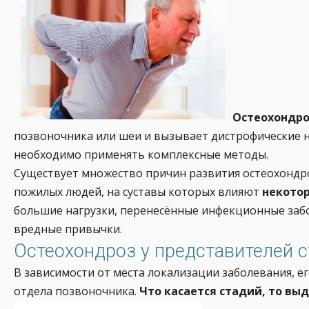
Остеохондро
позвоночника или шеи и вызывает дистрофические на
необходимо применять комплексные методы.
Существует множество причин развития остеохондроз
пожилых людей, на суставы которых влияют
некото
большие нагрузки, перенесённые инфекционные забол
вредные привычки.
Остеохондроз у представителей с
В зависимости от места локализации заболевания, е
отдела позвоночника.
Что касается стадий, то вы