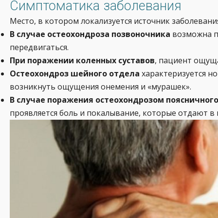
Симптоматика заболевания
Место, в котором локализуется источник заболевания
В случае остеохондроза позвоночника
возможна пе
передвигаться.
При поражении коленных суставов
, пациент ощуща
Остеохондроз шейного отдела
характеризуется но
возникнуть ощущения онемения и «мурашек».
В случае поражения остеохондрозом поясничног
проявляется боль и покалывание, которые отдают в п