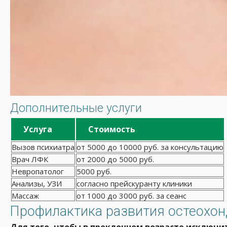
Дополнительные услуги
Услуга
Стоимость
Вызов психиатра
от 5000 до 10000 руб. за консультацию
Врач ЛФК
от 2000 до 5000 руб.
Невропатолог
5000 руб.
Анализы, УЗИ
согласно прейскуранту клиники
Массаж
от 1000 до 3000 руб. за сеанс
Профилактика развития остеохон
Для того, чтобы в преклонном возрасте исключи