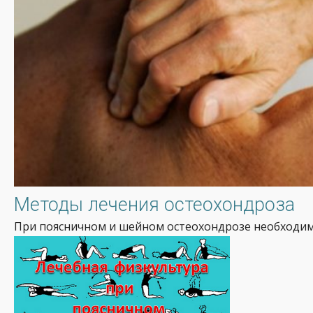
Методы лечения остеохондроза
При поясничном и шейном остеохондрозе необходим