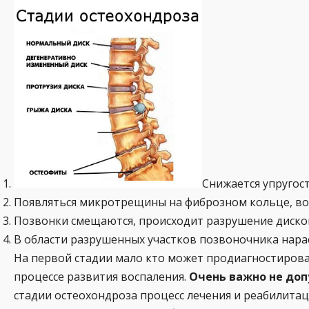
Снижается упругос
Появляться микротрещины на фиброзном кольце, вос
Позвонки смещаются, происходит разрушение диско
В области разрушенных участков позвоночника нарас
На первой стадии мало кто может продиагностирова
процессе развития воспаления.
Очень важно не доп
стадии остеохондроза процесс лечения и реабилита