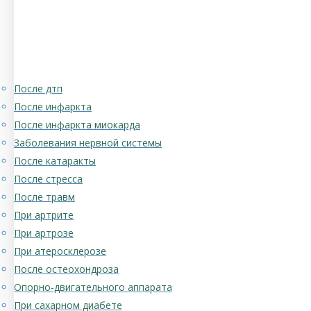
После дтп
После инфаркта
После инфаркта миокарда
Заболевания нервной системы
После катаракты
После стресса
После травм
При артрите
При артрозе
При атеросклерозе
После остеохондроза
Опорно-двигательного аппарата
При сахарном диабете