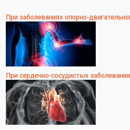
При заболеваниях опорно-двигательно
При сердечно-сосудистых заболевани