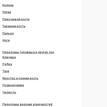
Колена
Пятки
Плюсневой кости
Таранная кость
Пальца
Ноги
Переломы туловища и других зон
Ключица
Ребра
Таза
Крестец и лонная кость
Позвоночника
Челюсть
Переломы верхних конечностей