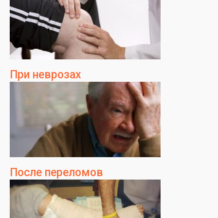
При неврозах
После переломов