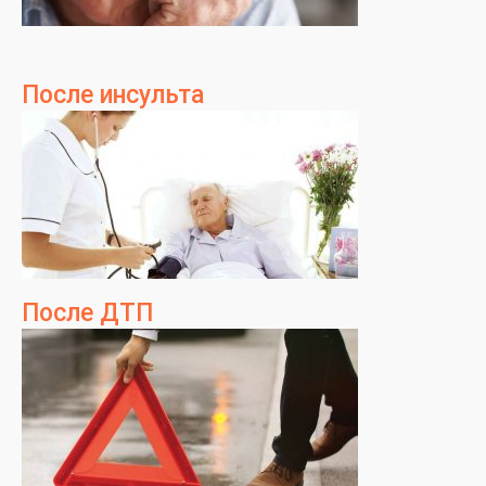
После инсульта
После ДТП