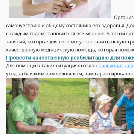
Организ
самочувствию и общему состоянию его здоровья. Дос
с каждым годом становиться всё меньше. В такой с
занятий, которые для него могут составить некую т
качественную медицинскую помощь, которая поможе
Провести качественную реабилитацию для пожи
Для помощи в таких ситуациях создан
пансионат для
уход за близким вам человеком, вам гарантированно 