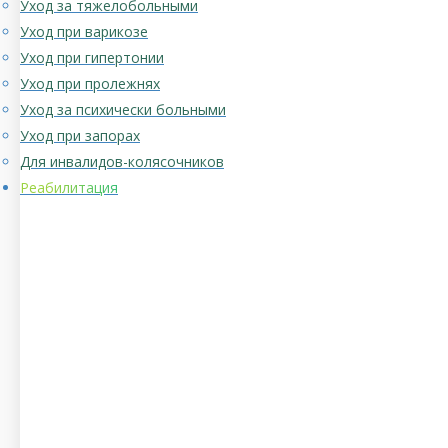
Уход за тяжелобольными
Уход при варикозе
Уход при гипертонии
Уход при пролежнях
Уход за психически больными
Уход при запорах
Для инвалидов-колясочников
Реабилитация