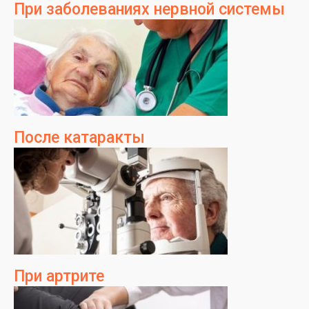
При заболеваниях нервной системы
После катаракты
При артрите