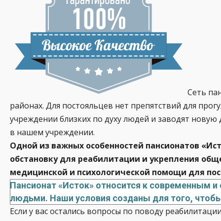
Сеть па
районах. Для постояльцев нет препятствий для прог
учреждении близких по духу людей и заводят новую 
в нашем учреждении.
Одной из важных особенностей пансионатов «Ист
обстановку для реабилитации и укрепления общ
медицинской и психологической помощи для пос
Пансионат «Исток» относится к современным и
людьми. Наши условия созданы для того, чтобы
Если у вас остались вопросы по поводу реабилитаци