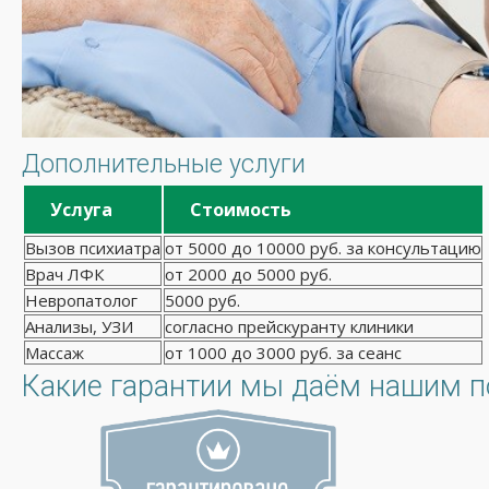
Дополнительные услуги
Услуга
Стоимость
Вызов психиатра
от 5000 до 10000 руб. за консультацию
Врач ЛФК
от 2000 до 5000 руб.
Невропатолог
5000 руб.
Анализы, УЗИ
согласно прейскуранту клиники
Массаж
от 1000 до 3000 руб. за сеанс
Какие гарантии мы даём нашим 