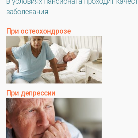
В условиях пансионата проходит качес
заболевания:
При остеохондрозе
При депрессии