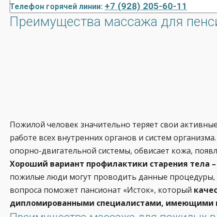
+7 (928) 205-60-11
Телефон горячей линии:
Преимущества массажа для пенси
Пожилой человек значительно теряет свои активные 
работе всех внутренних органов и систем организма
опорно-двигательной системы, обвисает кожа, появ
Хороший вариант профилактики старения тела –
пожилые люди могут проводить данные процедуры, в
вопроса поможет пансионат «Исток», который
каче
дипломированными специалистами, имеющими 