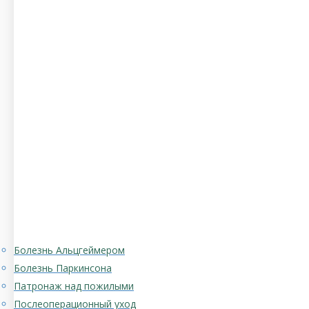
Болезнь Альцгеймером
Болезнь Паркинсона
Патронаж над пожилыми
Послеоперационный уход