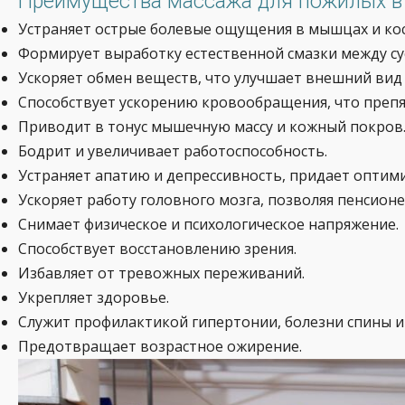
Преимущества массажа для пожилых в 
Устраняет острые болевые ощущения в мышцах и кос
Формирует выработку естественной смазки между су
Ускоряет обмен веществ, что улучшает внешний вид 
Способствует ускорению кровообращения, что преп
Приводит в тонус мышечную массу и кожный покров
Бодрит и увеличивает работоспособность.
Устраняет апатию и депрессивность, придает оптим
Ускоряет работу головного мозга, позволяя пенсион
Снимает физическое и психологическое напряжение.
Способствует восстановлению зрения.
Избавляет от тревожных переживаний.
Укрепляет здоровье.
Служит профилактикой гипертонии, болезни спины и
Предотвращает возрастное ожирение.