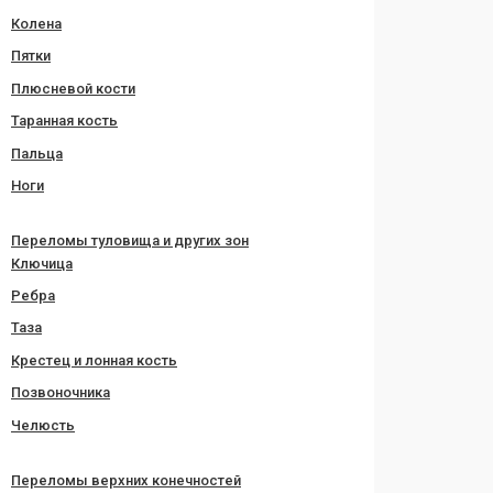
Колена
Пятки
Плюсневой кости
Таранная кость
Пальца
Ноги
Переломы туловища и других зон
Ключица
Ребра
Таза
Крестец и лонная кость
Позвоночника
Челюсть
Переломы верхних конечностей