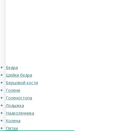
Бедра
Шейки бедра
Берцовой кости
Голени
Голеностопа
Лодыжка
Надколенника
Колена
Пятки