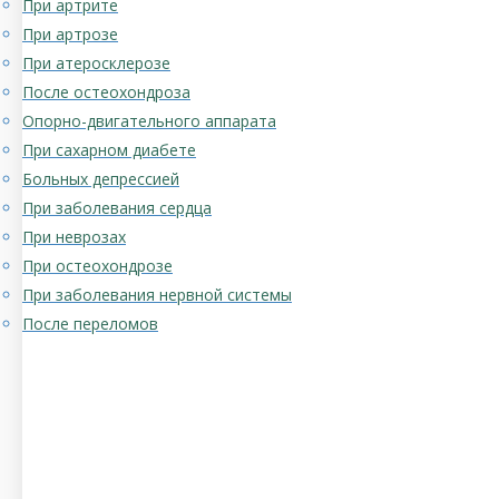
При артрите
При артрозе
При атеросклерозе
После остеохондроза
Опорно-двигательного аппарата
При сахарном диабете
Больных депрессией
При заболевания сердца
При неврозах
При остеохондрозе
При заболевания нервной системы
После переломов