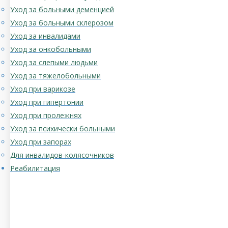
Уход за больными деменцией
Уход за больными склерозом
Уход за инвалидами
Уход за онкобольными
Уход за слепыми людьми
Уход за тяжелобольными
Уход при варикозе
Уход при гипертонии
Уход при пролежнях
Уход за психически больными
Уход при запорах
Для инвалидов-колясочников
Реабилитация