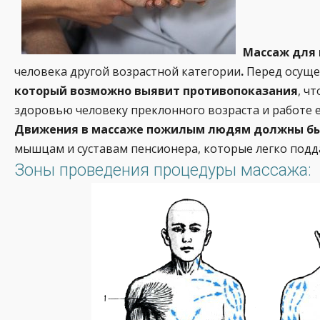
Массаж для 
человека другой возрастной категории
.
Перед осуще
который возможно выявит противопоказания
, ч
здоровью человеку преклонного возраста и работе е
Движения в массаже пожилым людям должны бы
мышцам и суставам пенсионера, которые легко подд
Зоны проведения процедуры массажа: