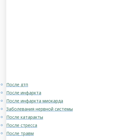
После дтп
После инфаркта
После инфаркта миокарда
Заболевания нервной системы
После катаракты
После стресса
После травм