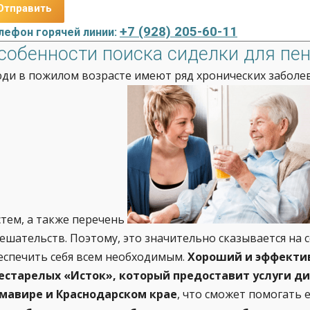
+7 (928) 205-60-11
лефон горячей линии:
собенности поиска сиделки для пе
ди в пожилом возрасте имеют ряд хронических заболев
стем, а также перечень
ешательств. Поэтому, это значительно сказывается на 
еспечить себя всем необходимым.
Хороший и эффекти
естарелых «Исток», который предоставит услуги д
мавире и Краснодарском крае
, что сможет помогать 