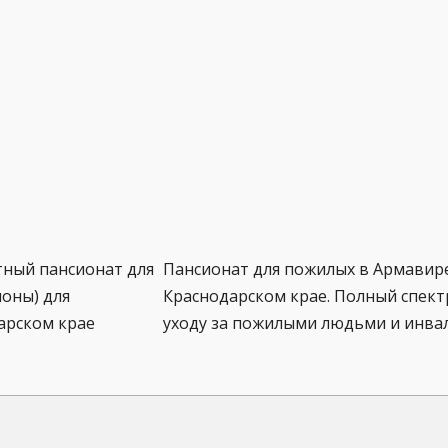
тный пансионат для
Пансионат для пожилых в Армавир
оны) для
Краснодарском крае. Полный спектр
арском крае
уходу за пожилыми людьми и инва