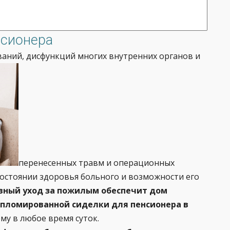
нсионера
аний, дисфункций многих внутренних органов и
перенесенных травм и операционных
состоянии здоровья больного и возможности его
вный уход за пожилым обеспечит дом
ипломированной сиделки для пенсионера в
ему в любое время суток.