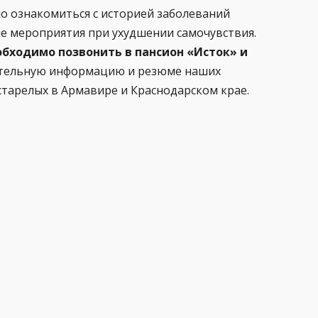
о ознакомиться с историей заболеваний
ые мероприятия при ухудшении самочувствия.
обходимо позвонить в пансион «Исток» и
ительную информацию и резюме наших
старелых в Армавире и Краснодарском крае.