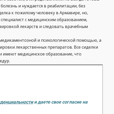
 болезнь и нуждается в реабилитации, без
елка к пожилому человеку в Армавире, но,
ыл специалист с медицинским образованием,
озировкой лекарств и следовать врачебным
медикаментозной и психологической помощью, а
ировки лекарственных препаратов. Все сиделки
и имеют медицинское образование, что
едур.
иденциальности
и даете свое согласие на