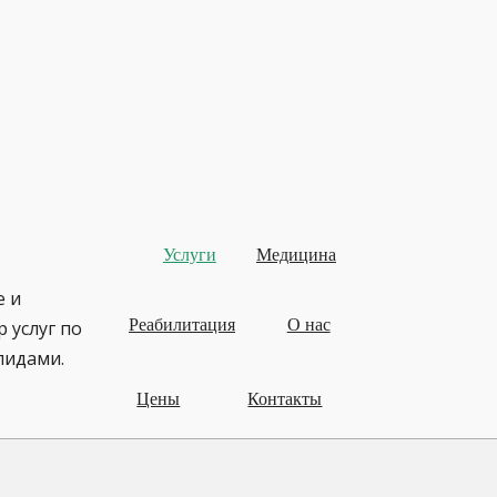
Услуги
Медицина
е и
Реабилитация
О нас
 услуг по
лидами.
Цены
Контакты