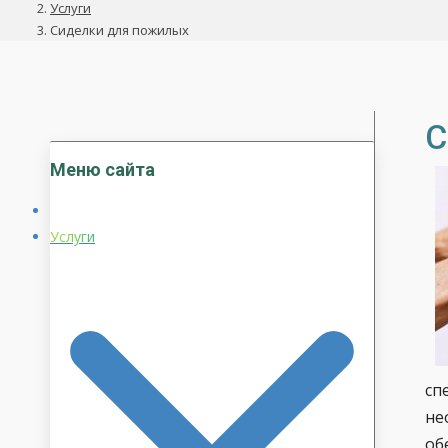
Услуги
Сиделки для пожилых
С
Меню сайта
Услуги
сп
не
об