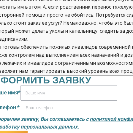
могать им в этом. А, если родственник перенос тяжелую
сторонней помощи просто не обойтись. Потребуется сид
олько стоит заказ ее услуг? Немаловажно, чтобы это б
торый может делать уколы и капельницу, следить за д
едписаниям.
 готовы обеспечить пожилых инвалидов современной 
кже контролем над выполнением всех назначений и доз
я лежачих и инвалидов с ограниченными возможностям
зволяет нам гарантировать высокий уровень всех проц
ФОРМИТЬ ЗАЯВКУ
ше имя*
лефон *
ормляя заявку, Вы соглашаетесь с
политикой конф
работку персональных данных.