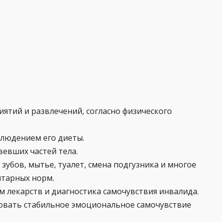
ятий и развлечений, согласно физического
блюдением его диеты.
евших частей тела.
зубов, мытье, туалет, смена подгузника и многое
итарных норм.
 лекарств и диагностика самочувствия инвалида.
ровать стабильное эмоциональное самочувствие