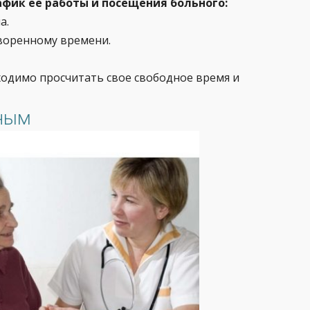
фик ее работы и посещения больного:
а.
воренному времени.
одимо просчитать свое свободное время и
ьным