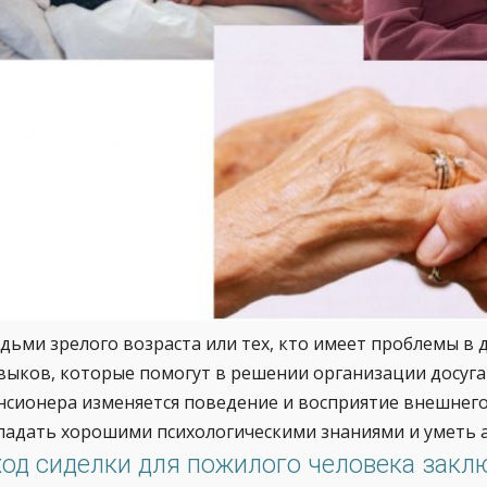
дьми зрелого возраста или тех, кто имеет проблемы в д
выков, которые помогут в решении организации досуга 
нсионера изменяется поведение и восприятие внешнего
ладать хорошими психологическими знаниями и уметь а
ход сиделки для пожилого человека заклю