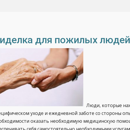
иделка для пожилых люде
Люди, которые нах
ецифическом уходе и ежедневной заботе со стороны о
обходимости оказать необходимую медицинскую помо
еспечивать себя самостоятельно необходимыми услугами