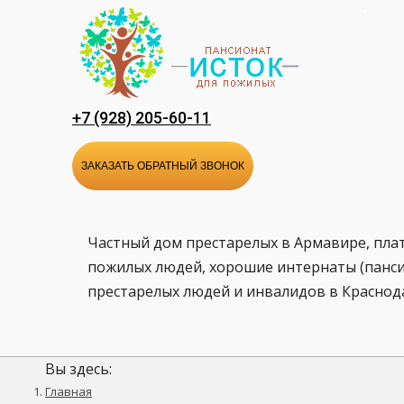
Перейти
к
содержанию
+7 (928) 205-60-11
ЗАКАЗАТЬ ОБРАТНЫЙ ЗВОНОК
Частный дом престарелых в Армавире, пла
пожилых людей, хорошие интернаты (панси
престарелых людей и инвалидов в Краснод
Вы здесь:
Главная