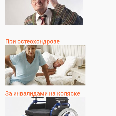
При остеохондрозе
За инвалидами на коляске