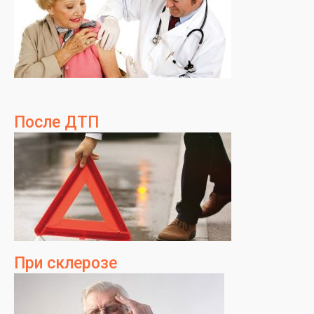
После ДТП
При склерозе