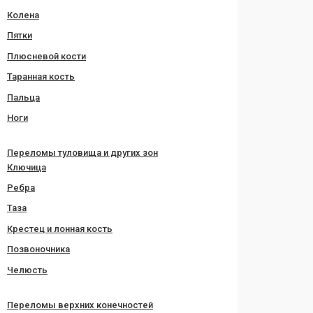
Колена
Пятки
Плюсневой кости
Таранная кость
Пальца
Ноги
Переломы туловища и других зон
Ключица
Ребра
Таза
Крестец и лонная кость
Позвоночника
Челюсть
Переломы верхних конечностей