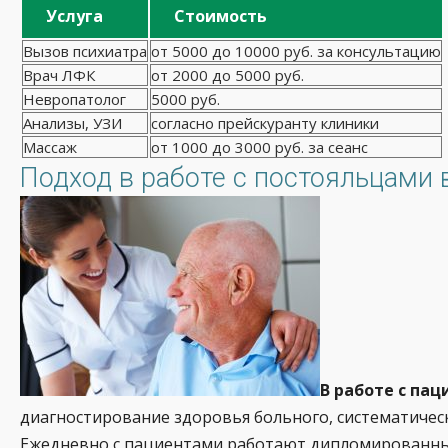
Услуга
Стоимость
Вызов психиатра
от 5000 до 10000 руб. за консультацию
Врач ЛФК
от 2000 до 5000 руб.
Невропатолог
5000 руб.
Анализы, УЗИ
согласно прейскуранту клиники
Массаж
от 1000 до 3000 руб. за сеанс
Подход в работе с постояльцами 
В работе с па
диагностирование здоровья больного, систематическ
Ежедневно с пациентами работают дипломированные