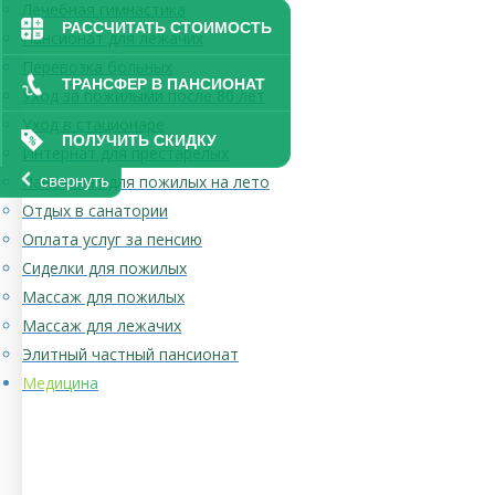
Лечебная гимнастика
РАССЧИТАТЬ СТОИМОСТЬ
Пансионат для лежачих
Перевозка больных
ТРАНСФЕР В ПАНСИОНАТ
Уход за пожилыми после 80 лет
Уход в стационаре
ПОЛУЧИТЬ СКИДКУ
Интернат для престарелых
Пансионат для пожилых на лето
свернуть
Отдых в санатории
Оплата услуг за пенсию
Сиделки для пожилых
Массаж для пожилых
Массаж для лежачих
Элитный частный пансионат
Медицина