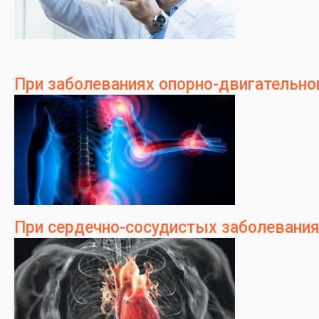
При заболеваниях опорно-двигательно
При сердечно-сосудистых заболевани