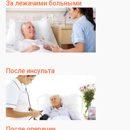
За лежачими больными
После инсульта
После операции