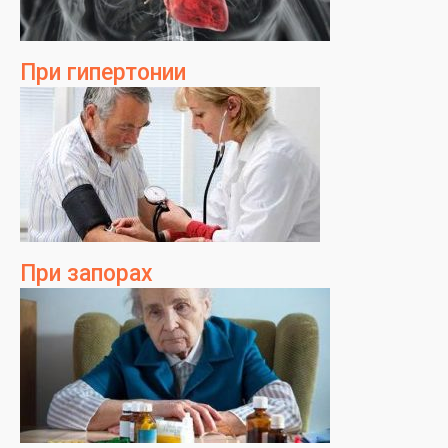
При гипертонии
При запорах