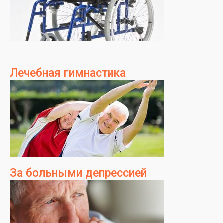
Лечебная гимнастика
За больными депрессией