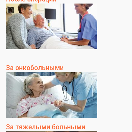
За онкобольными
За тяжелыми больными